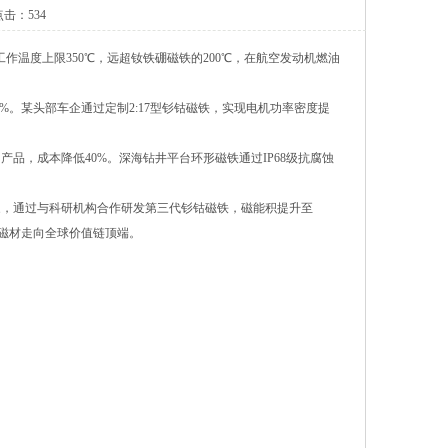
点击：534
作温度上限350℃，远超钕铁硼磁铁的200℃，在航空发动机燃油
7%。某头部车企通过定制2:17型钐钴磁铁，实现电机功率密度提
产品，成本降低40%。深海钻井平台环形磁铁通过IP68级抗腐蚀
产厂家，通过与科研机构合作研发第三代钐钴磁铁，磁能积提升至
端磁材走向全球价值链顶端。