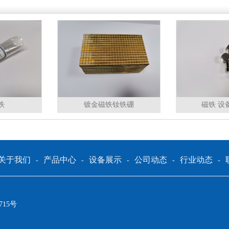
铁
镀金磁铁钕铁硼
磁铁 设
关于我们
产品中心
设备展示
公司动态
行业动态
-
-
-
-
-
715号