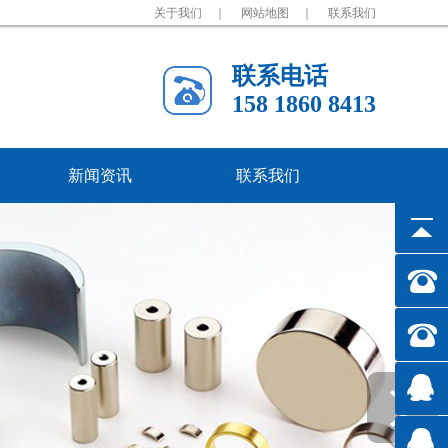
关于我们
｜
网站地图
｜
联系我们
联系电话
158 1860 8413
新闻资讯
联系我们