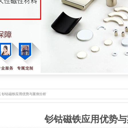
态
钐钴磁铁应用优势与案例分析
钐钴磁铁应用优势与