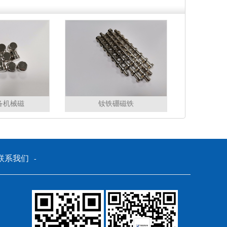
备机械磁
钕铁硼磁铁
联系我们
-