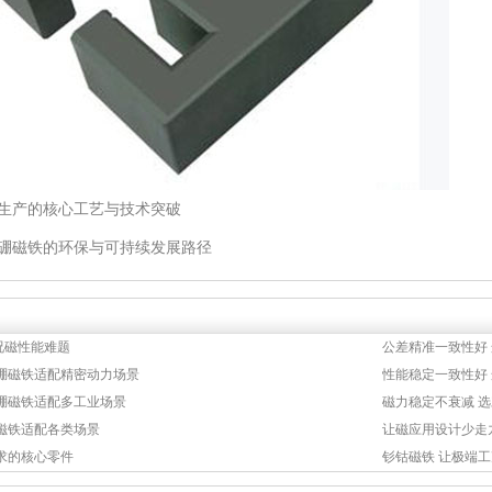
生产的核心工艺与技术突破
硼磁铁的环保与可持续发展路径
况磁性能难题
公差精准一致性好
硼磁铁适配精密动力场景
性能稳定一致性好
硼磁铁适配多工业场景
磁力稳定不衰减 
磁铁适配各类场景
让磁应用设计少走
求的核心零件
钐钴磁铁 让极端