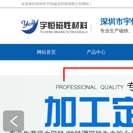
欢迎来到深圳市宇恒磁业科技有限公司网站！
深圳市宇
专业生产磁铁
网站首页
产品中心