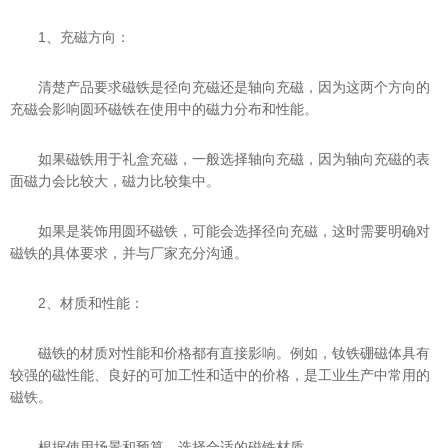
1、充磁方向：
清楚产品要求磁铁是径向充磁还是轴向充磁，因为这两个方向的
充磁会影响圆环磁铁在使用中的磁力分布和性能。
如果磁铁用于礼盒充磁，一般选择轴向充磁，因为轴向充磁的表
面磁力会比较大，磁力比较集中。
如果是装饰用圆环磁铁，可能会选择径向充磁，这时需要明确对
磁铁的具体要求，并与厂家充分沟通。
2、材质和性能：
磁铁的材质对性能和价格都有直接影响。例如，钕铁硼磁体具有
较强的磁性能、良好的可加工性和适中的价格，是工业生产中常用的
磁铁。
根据使用场景和预算，选择合适的磁铁材质。