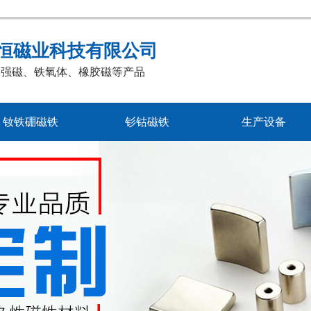
恒磁业科技有限公司
、强磁、铁氧体、橡胶磁等产品
钕铁硼磁铁
钐钴磁铁
生产设备