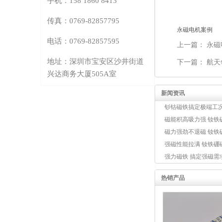
手机：158 1860 8413
传真：0769-82857795
永磁电机案例
电话：0769-82857595
上一篇：
永磁
地址：深圳市宝安区沙井街道
下一篇：
航天
兴达商务大厦505A室
新闻资讯
钐钴磁铁搞定极端工
磁能积高吸力强 钕铁
磁力强劲不退磁 钕铁
强磁性能拉满 钕铁硼
强力磁铁 搞定强磁需
热销产品