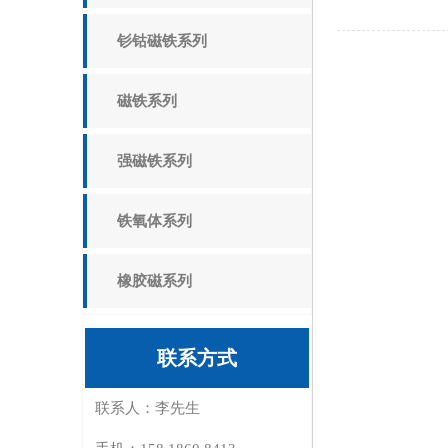
钐钴磁铁系列
磁铁系列
强磁铁系列
铁氧体系列
橡胶磁系列
联系方式
联系人：李先生