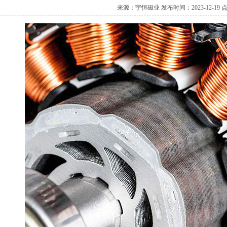
来源：宇恒磁业 发布时间：2023-12-19 点