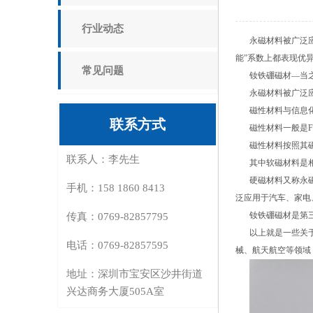
行业动态
永磁材料被广泛
能”系数上都表现优
常见问题
钕铁硼磁材—当之
永磁材料被广泛
磁性材料与信息
联系方式
磁性材料一般是F
磁性材料按照其
联系人：李先生
其中软磁材料是
硬磁材料又称永
手机：158 1860 8413
泛应用于汽车、家电
钕铁硼磁材是第
传真：0769-82857795
以上就是一些关
电话：0769-82857595
械、航天航空等领域
地址：深圳市宝安区沙井街道
兴达商务大厦505A室