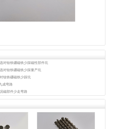
 选对钕铁硼磁铁少踩磁性部件坑
 选对钕铁硼磁铁少踩量产坑
选对钕铁硼磁铁少踩坑
九成弯路
工况磁部件少走弯路