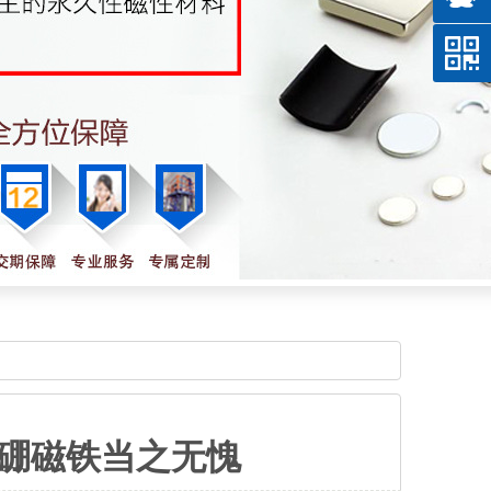
硼磁铁当之无愧