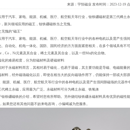
来源：宇恒磁业 发布时间：2023-12-19 点
应用于汽车、家电、能源、机械、医疗、航空航天等行业，钕铁硼磁材是第三代稀土永
异，新兴领域应用的磁王，钕铁硼磁铁当之无愧。
无愧的“磁王”
应用于汽车、家电、能源、机械、医疗、航空航天等行业中的各种电机以及需产生强
化、自动化、机电一体化、国防、国民经济的方方面面紧密相关，在多个领域具有不
e，Co，Ni元素及其合金，稀土元素及其合金，以及一些Mn的化合物。
磁化的难易程度，分为软磁材料及硬磁材料:
相对于永磁材料而言，其相对易于磁化，也易于退磁，其主要功能是导磁、电磁能量的
磁材料，经外磁场磁化以后，即使在相当大的反向磁场作用下，仍能保持一部或大部原
、能源、机械、医疗、航空航天等行业中的各种电机以及需产生强间隙磁场的元器件
三代稀土永磁，应用最为广泛。永磁材料可分为稀土永磁、铁氧体
于钕铁硼磁铁的介绍，希望对您有所帮助。另外烧结钕铁硼永磁材料具有优异的磁性
，如果您还有其他问题不妨来电咨询，小编竭诚为您服务。