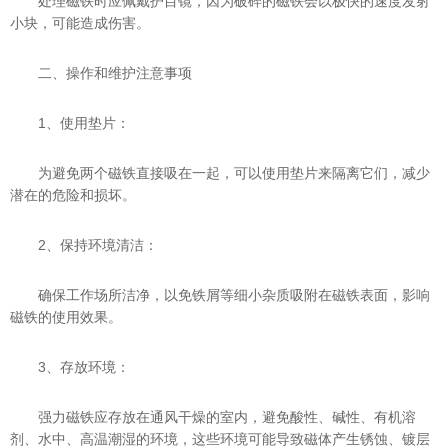
处理磁铁时应佩戴护目镜，因为破碎的磁铁会以极快的速度发射
小块，可能造成伤害。
二、操作和维护注意事项
1、使用垫片：
为避免两个磁铁直接吸在一起，可以使用垫片来隔离它们，减少
潜在的危险和损坏。
2、保持环境清洁：
确保工作场所洁净，以免铁屑等细小杂质吸附在磁铁表面，影响
磁铁的使用效果。
3、存放环境：
强力磁铁应存放在通风干燥的室内，避免酸性、碱性、有机溶
剂、水中、高温潮湿的环境，这些环境可能导致磁体产生锈蚀、镀层