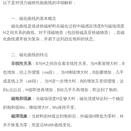
以下是对强力磁铁性能曲线的详细解析：
一、磁化曲线的基本概念
磁化曲线是描述铁磁材料在磁化过程中磁感应强度B与磁场强度
H之间关系的曲线。对于强磁物质（包括铁磁及亚铁磁物质），其磁
化曲线通常较为复杂，并易于达到趋近饱和的状态。
二、磁化曲线的特点
非线性关系
：B与H之间存在着非线性关系。当H逐渐增大时，B
也增加，但上升缓慢（oa段）。当H继续增大时，B急骤增加，几乎
成直线上升（ab段）。当H进一步增大时，B的增加又变得缓慢，达
到c点以后，H值即使再增加，B却几乎不再增加，即达到了饱和。
磁饱和现象
：当磁场强度H足够大时，磁化强度M达到一个确定
的饱和值Ms，继续增大H，Ms保持不变。
磁滞现象
：当材料的M值达到饱和后，外磁场H降低为零时，M
并不恢复为零，而是沿MsMr曲线变化。