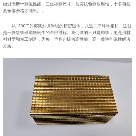
经过高斯计测磁性能、三坐标测尺寸、盐雾试验测耐腐蚀，十多项检
测全部合格才能出厂。
从1300℃的熔浆到微米级的精密磁体，八道工序环环相扣，这就
是一块钕铁硼磁铁诞生的全部过程。我们做的不只是磁铁，更是用材
料科学和精工制造，为每一位客户提供高性能、高一致性的磁性解决
方案。