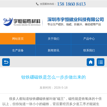
网站首页
关于我们
产品中心
生产设备
新闻资讯
联系我们
钕铁硼磁铁是怎么一步步做出来的
发表时间：2026-5-18
很多人都知道钕铁硼磁铁被叫做”磁王”，磁性能是铁氧体的十倍
以上，但你知道一块小小的磁铁，背后要经历多少道工序才能诞生