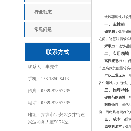
行业动态
钕铁硼磁铁相较
一、磁性能
常见问题
磁能积
：钕铁硼磁
之间。这意味着钕铁
矫顽力
：钕铁硼
联系方式
二、应用领域
高性能需求
：由
联系人：李先生
产生高效的能量转换
广泛工业应用
：
手机：158 1860 8413
各个领域，如电机、
三、物理特性
传真：0769-82857795
硬度与耐磨性
：
电话：0769-82857595
耐腐蚀性
：虽然
物，因此具有更好的
地址：深圳市宝安区沙井街道
四、成本与价
兴达商务大厦505A室
原材料成本
：钕