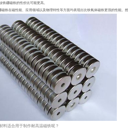
钕铁硼磁铁的性价比可能更高。
硼磁铁在磁性能、应用领域以及物理特性等方面均表现出比铁氧体磁铁更强的性能。
材料适合用于制作耐高温磁铁呢？