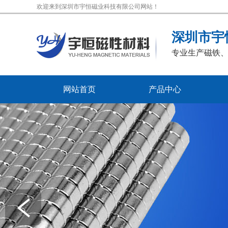
欢迎来到深圳市宇恒磁业科技有限公司网站！
深圳市宇
专业生产磁铁
网站首页
产品中心