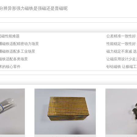
分辨异形强力磁铁是强磁还是普磁呢
况磁性能难题
公差精准一致性好
硼磁铁适配精密动力场景
性能稳定一致性好
硼磁铁适配多工业场景
磁力稳定不衰减 
磁铁适配各类场景
让磁应用设计少走
求的核心零件
钐钴磁铁 让极端