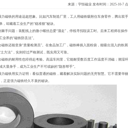
来源：宇恒磁业 发布时间：2025-10-7 点
强力磁铁的用途远超想象。比如汽车制造厂里，工人用磁铁吸附住车身零件，腾出双
单，却藏着工业生产的“稳准狠”秘诀。
到棘手问题：装配线上的微小螺丝总爱“溜走”，停线寻找耽误工时。后来工程师在操作
工业界的“磁铁防丢法”。
力磁铁还能变身“质量检测员”。在食品加工厂，磁铁棒插入面粉袋，能吸出混入的铁
“土方法”，实则经过严格测试，既实用又可靠。
力磁铁的耐用性也经得起考验。高温车间里，它能耐受数百度工作温度不消磁；潮湿
域大显身手，成为工业生产不可或缺的“隐形帮手”。
强力磁铁用实力证明：看似普通的磁铁，藏着解决实际问题的无穷智慧。它不需要华丽
实力，正是强力磁铁经久不衰的秘诀。