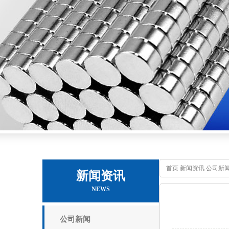
首页
新闻资讯
公司新
新闻资讯
NEWS
公司新闻