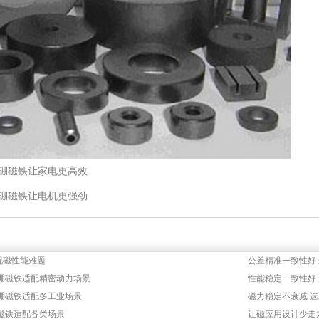
硼磁铁让家电更高效
硼磁铁让电机更强劲
况磁性能难题
公差精准一致性好
硼磁铁适配精密动力场景
性能稳定一致性好
硼磁铁适配多工业场景
磁力稳定不衰减 
磁铁适配各类场景
让磁应用设计少走