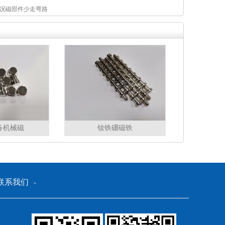
工况磁部件少走弯路
备机械磁
钕铁硼磁铁
联系我们
-