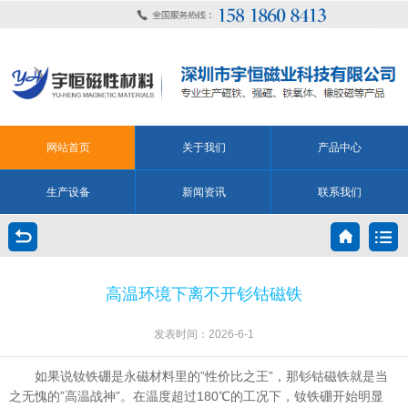
网站首页
关于我们
产品中心
生产设备
新闻资讯
联系我们
高温环境下离不开钐钴磁铁
发表时间：2026-6-1
如果说钕铁硼是永磁材料里的”性价比之王”，那钐钴磁铁就是当
之无愧的”高温战神”。在温度超过180℃的工况下，钕铁硼开始明显