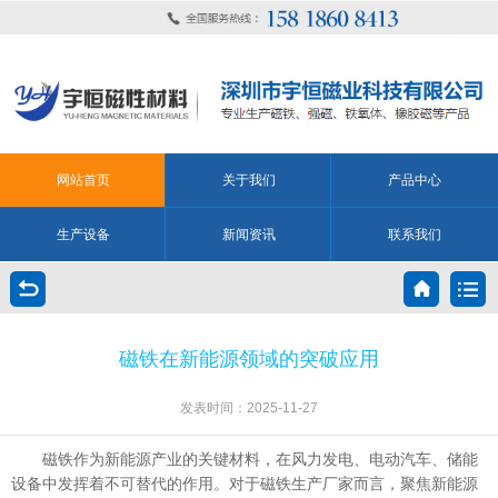
网站首页
关于我们
产品中心
生产设备
新闻资讯
联系我们
磁铁在新能源领域的突破应用
发表时间：2025-11-27
磁铁作为新能源产业的关键材料，在风力发电、电动汽车、储能
设备中发挥着不可替代的作用。对于磁铁生产厂家而言，聚焦新能源