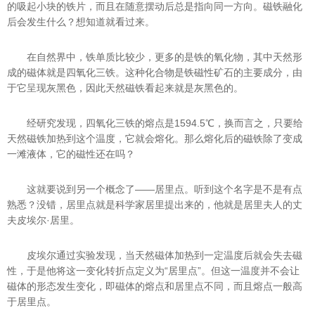
的吸起小块的铁片，而且在随意摆动后总是指向同一方向。磁铁融化
后会发生什么？想知道就看过来。
在自然界中，铁单质比较少，更多的是铁的氧化物，其中天然形
成的磁体就是四氧化三铁。这种化合物是铁磁性矿石的主要成分，由
于它呈现灰黑色，因此天然磁铁看起来就是灰黑色的。
经研究发现，四氧化三铁的熔点是1594.5℃，换而言之，只要给
天然磁铁加热到这个温度，它就会熔化。那么熔化后的磁铁除了变成
一滩液体，它的磁性还在吗？
这就要说到另一个概念了——居里点。听到这个名字是不是有点
熟悉？没错，居里点就是科学家居里提出来的，他就是居里夫人的丈
夫皮埃尔·居里。
皮埃尔通过实验发现，当天然磁体加热到一定温度后就会失去磁
性，于是他将这一变化转折点定义为“居里点”。但这一温度并不会让
磁体的形态发生变化，即磁体的熔点和居里点不同，而且熔点一般高
于居里点。