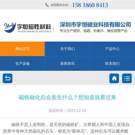
网站首页
关于我们
产品中心
生产设备
新闻资讯
联系我们
磁铁融化后会发生什么？想知道就看过来
发表时间：2023-12-19
磁铁不是人发明的，是天然的磁铁矿。古希腊人和中国人发现自
然界中有种天然磁化的石头，称其为“吸铁石”。这种石头可以魔术般